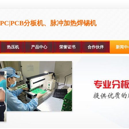
FPC|PCB分板机、脉冲加热焊锡机
热压机
产品中心
荣誉证书
合作伙伴
新闻中