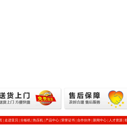
页
|
走进亚贝
|
分板机
|
热压机
|
产品中心
|
荣誉证书
|
合作伙伴
|
新闻中心
|
人才资源
|