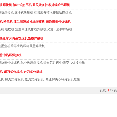
块焊接机 脉冲式热压机 亚贝装备技术排线哈巴焊机
模块焊接机 脉冲式热压机 亚贝装备技术排线哈巴焊机
机 哈巴机 亚兰高速线排线焊接机 光通讯器件焊锡机
压机 哈巴机 亚兰高速线排线焊接机 光通讯器件焊锡机
墨盒芯片再生热压机显墨焊接机
机墨盒芯片再生热压机显墨焊接机
脉冲热压焊接机
模块器件焊锡机,脉冲热压焊接机,墨盒芯片再生/陶瓷片焊接排线
板机-铡刀式分板机-走刀式分板机
板机-铡刀式分板机-走刀式分板机- 专业解决各种分板机难题
页次:
1
/ 7 