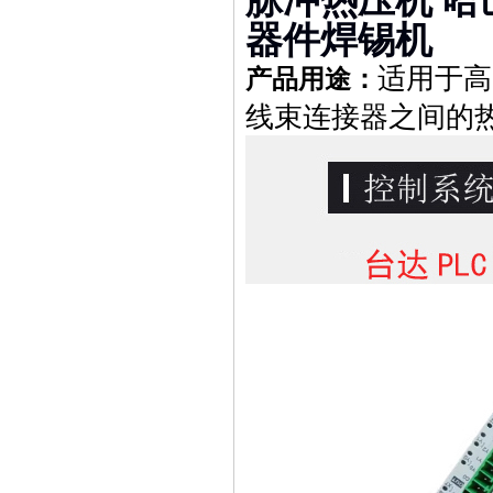
脉冲热压机 哈
器件焊锡机
适用于高
产品用途：
线束
连接器之间的