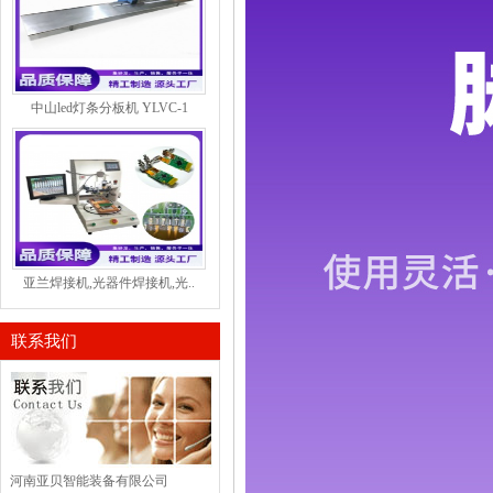
中山led灯条分板机 YLVC-1
亚兰焊接机,光器件焊接机,光..
联系我们
河南亚贝智能装备有限公司