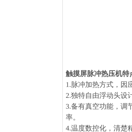
触摸屏脉冲热压机特
1.脉冲加热方式，
2.独特自由浮动头
3.备有真空功能，
率。
4.温度数控化，清