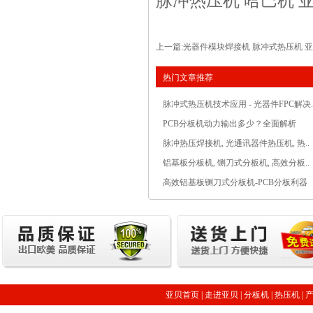
脉冲热压机
哈巴机 
上一篇:
光器件模块焊接机 脉冲式热压机 
热门文章推荐
脉冲式热压机技术应用 - 光器件FPC解决.
PCB分板机动力输出多少？全面解析
脉冲热压焊接机, 光通讯器件热压机, 热..
铝基板分板机, 铡刀式分板机, 高效分板..
高效铝基板铡刀式分板机-PCB分板利器
亚贝首页
|
走进亚贝
|
分板机
|
热压机
|