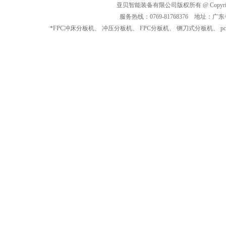
亚贝智能装备有限公司版权所有 @ Copyrigh
服务热线：0769-81768376 地址
*
FPC冲床分板机
、
冲压分板机
、
FPC分板机
、
铡刀式分板机
、
p