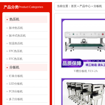
当前位置：
首页
»
产品中心
»
分板机
产品分类
Product Categories
热压机
脉冲热压机
脉冲式热压机
恒温热压机
FPC热压机
FFC热压机
分板机
V槽分板机 YLV-2A
灯条分板机
LED分板机
PCB分板机
多刀分板机