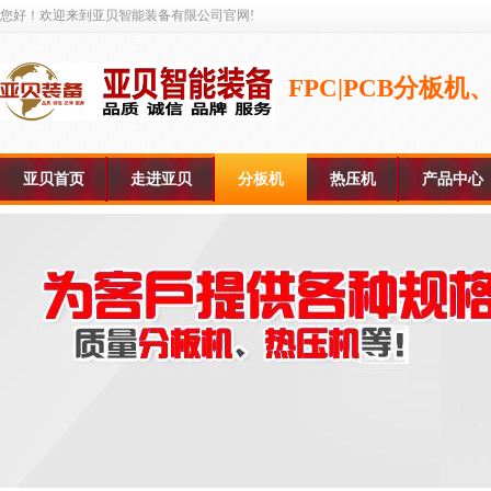
您好！欢迎来到亚贝智能装备有限公司官网!
FPC|PCB分板
亚贝首页
走进亚贝
分板机
热压机
产品中心