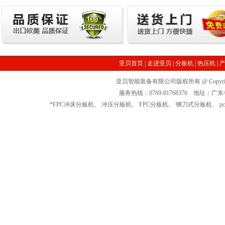
亚贝首页
|
走进亚贝
|
分板机
|
热压机
|
亚贝智能装备有限公司版权所有 @ Copyrigh
服务热线：0769-81768376 地址
*
FPC冲床分板机
、
冲压分板机
、
FPC分板机
、
铡刀式分板机
、
p