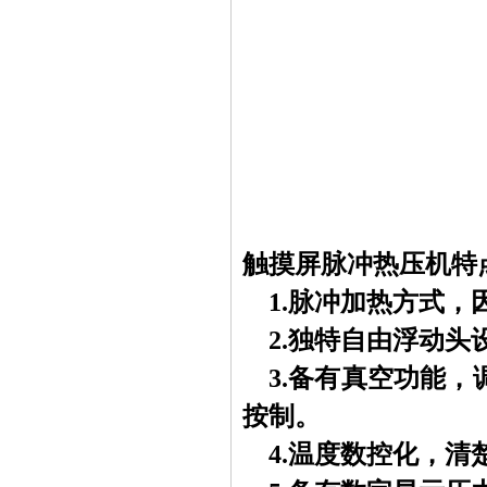
触摸屏脉冲热压机
特
1.
脉冲加热方式，
2.独特自由浮动
3.备有真空功能
按制。
4.温度数控化，