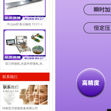
中山led灯条分板机 YLVC-1
亚兰焊接机,光器件焊接机,光..
联系我们
河南亚贝智能装备有限公司