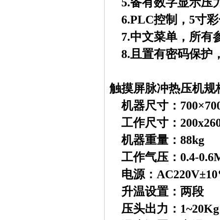
5.备有数字显示
6.PLC控制，5
寸彩
7.中文菜单，所
8.
且置有密码保护
触摸屏脉冲热压机
规
机器尺寸：700×700
工作尺寸：200x26
机器重量：88kg
工作气压：0.4-0.6
电源：AC220V±10%
升温设置：两段
压头出力：1~20Kg