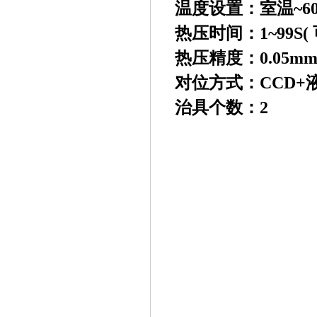
温度设置：室温~60
热压时间：1~99S
(
热压精度：0.05m
对位方式：CCD+
治具个数：2