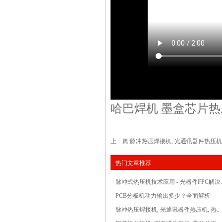
哈巴焊机
墨盒芯片热
上一篇:
脉冲热压焊接机, 光通讯器件热压机
热门文章推荐
脉冲式热压机技术应用 - 光器件FPC解决.
PCB分板机动力输出多少？全面解析
脉冲热压焊接机, 光通讯器件热压机, 热..