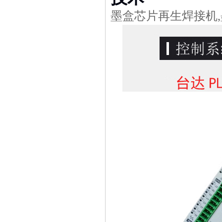
墨盒芯片再生焊接机,墨